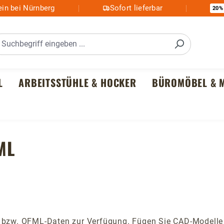
in bei Nürnberg
Sofort lieferbar
20%
L
ARBEITSSTÜHLE & HOCKER
BÜROMÖBEL & M
ML
- bzw. OFML-Daten zur Verfügung. Fügen Sie CAD-Modelle 