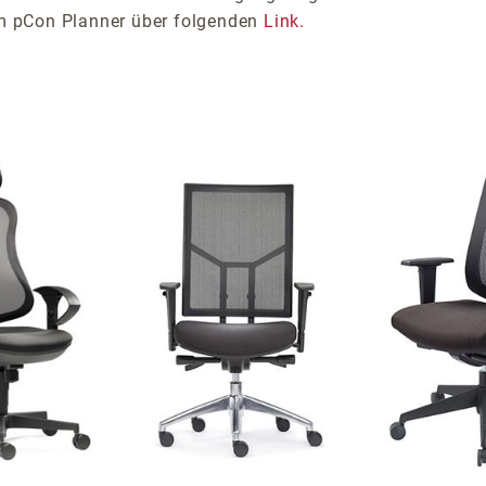
im pCon Planner über folgenden
Link.