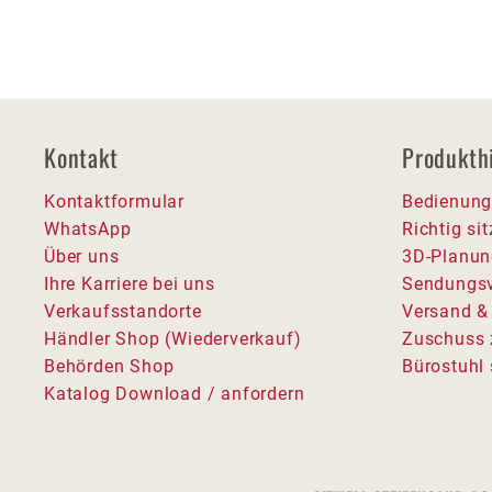
Kontakt
Produkth
Kontaktformular
Bedienung
WhatsApp
Richtig si
Über uns
3D-Planun
Ihre Karriere bei uns
Sendungsv
Verkaufsstandorte
Versand &
Händler Shop (Wiederverkauf)
Zuschuss 
Behörden Shop
Bürostuhl 
Katalog Download / anfordern