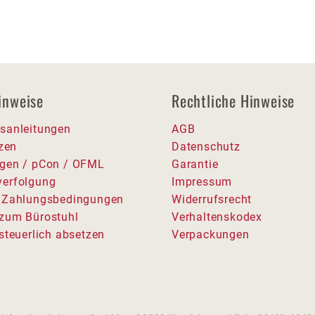
inweise
Rechtliche Hinweise
sanleitungen
AGB
tzen
Datenschutz
gen / pCon / OFML
Garantie
erfolgung
Impressum
 Zahlungsbedingungen
Widerrufsrecht
zum Bürostuhl
Verhaltenskodex
steuerlich absetzen
Verpackungen