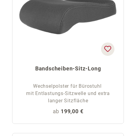
Bandscheiben-Sitz-Long
Wechselpolster für Bürostuhl
mit Entlastungs-Sitzwelle und extra
langer Sitzfläche
Regulärer Preis:
ab
199,00 €