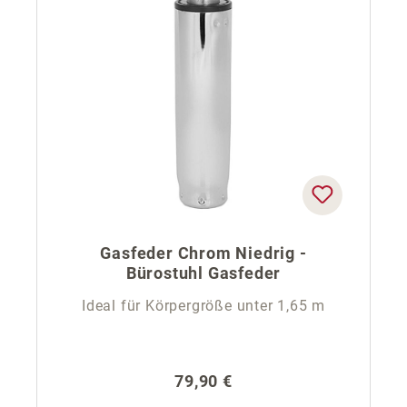
Gasfeder Chrom Niedrig -
Bürostuhl Gasfeder
Ideal für Körpergröße unter 1,65 m
Regulärer Preis:
79,90 €