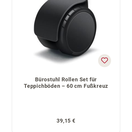
Bürostuhl Rollen Set für
Teppichböden – 60 cm Fußkreuz
Regulärer Preis:
39,15 €