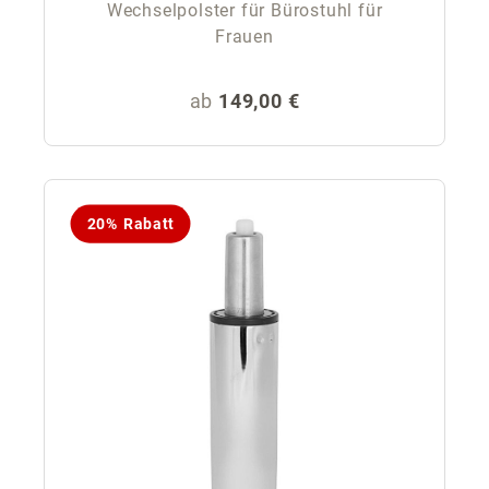
Wechselpolster für Bürostuhl für
Frauen
Regulärer Preis:
ab
149,00 €
20% Rabatt