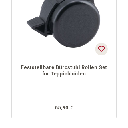
Feststellbare Bürostuhl Rollen Set
für Teppichböden
Regulärer Preis:
65,90 €