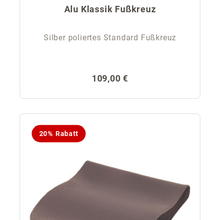
Alu Klassik Fußkreuz
Silber poliertes Standard Fußkreuz
Regulärer Preis:
109,00 €
20% Rabatt