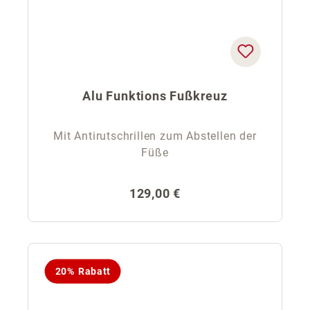
Alu Funktions Fußkreuz
Mit Antirutschrillen zum Abstellen der
Füße
Regulärer Preis:
129,00 €
20% Rabatt