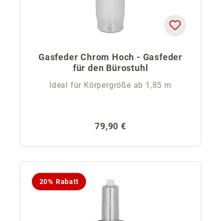
Gasfeder Chrom Hoch - Gasfeder
für den Bürostuhl
Ideal für Körpergröße ab 1,85 m
Regulärer Preis:
79,90 €
20% Rabatt