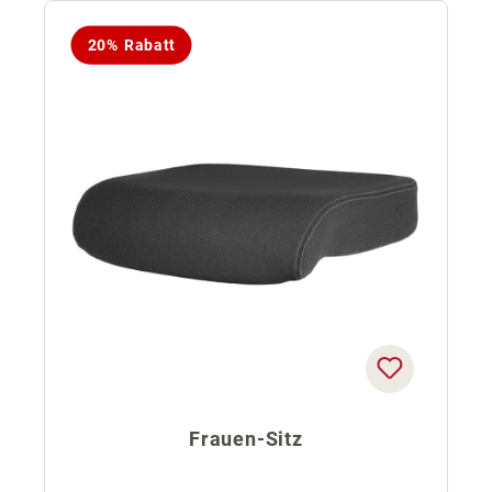
20% Rabatt
Frauen-Sitz