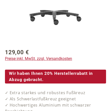
129,00 €
Regulärer Preis:
Preise inkl. MwSt. zzgl. Versandkosten
Wir haben Ihnen 20% Herstellerrabatt in
Abzug gebracht.
✓ Extra starkes und robustes Fußkreuz
✓ Als Schwerlastfußkreuz geeignet
✓ Hochwertiges Aluminium mit schwarzer