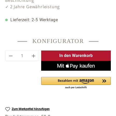
Beschichtung
✓ 2 Jahre Gewährleistung
Lieferzeit: 2-5 Werktage
KONFIGURATOR
Produkt Anzahl: Gib den gewünschten Wer
In den Warenkorb
Zum Merkzettel hinzufügen