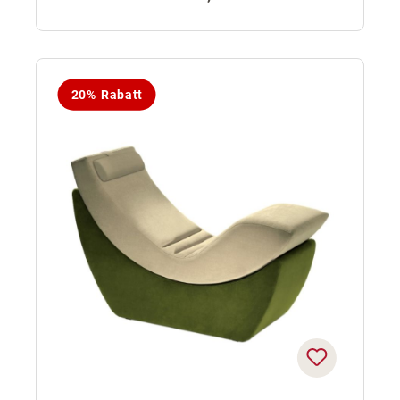
20% Rabatt