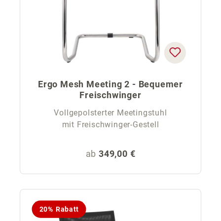
Ergo Mesh Meeting 2 - Bequemer
Freischwinger
Vollgepolsterter Meetingstuhl
mit Freischwinger-Gestell
Regulärer Preis:
ab
349,00 €
20% Rabatt