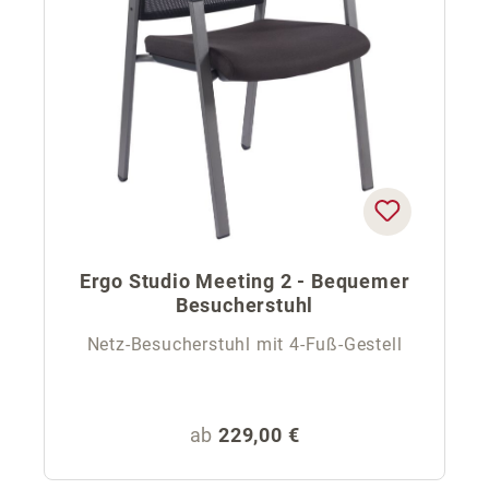
Ergo Studio Meeting 2 - Bequemer
Besucherstuhl
Netz-Besucherstuhl mit 4-Fuß-Gestell
Regulärer Preis:
ab
229,00 €