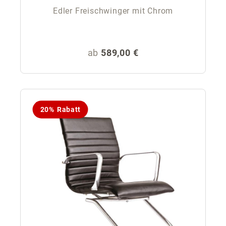
Edler Freischwinger mit Chrom
Regulärer Preis:
ab
589,00 €
20% Rabatt