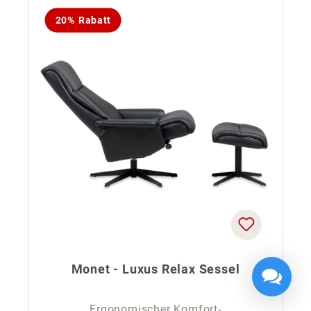
20% Rabatt
Monet - Luxus Relax Sessel
Ergonomischer Komfort-