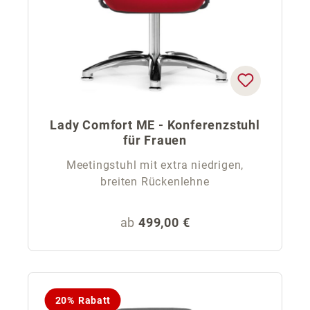
Lady Comfort ME - Konferenzstuhl
für Frauen
Meetingstuhl mit extra niedrigen,
breiten Rückenlehne
Regulärer Preis:
ab
499,00 €
20% Rabatt