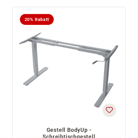
20% Rabatt
Gestell BodyUp -
Schreibtischgestell