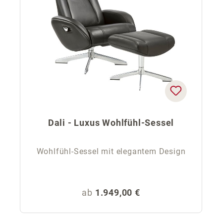
Dali - Luxus Wohlfühl-Sessel
Wohlfühl-Sessel mit elegantem Design
Regulärer Preis:
ab
1.949,00 €