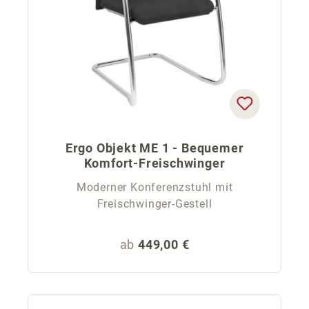
Ergo Objekt ME 1 - Bequemer
Komfort-Freischwinger
Moderner Konferenzstuhl mit
Freischwinger-Gestell
Regulärer Preis:
ab
449,00 €