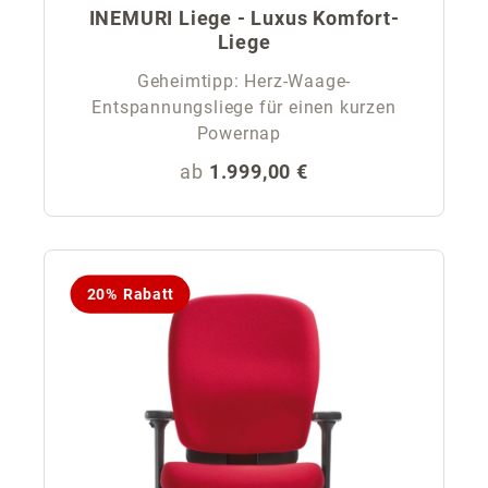
INEMURI Liege - Luxus Komfort-
Liege
Geheimtipp: Herz-Waage-
Entspannungsliege für einen kurzen
Powernap
Regulärer Preis:
ab
1.999,00 €
20% Rabatt