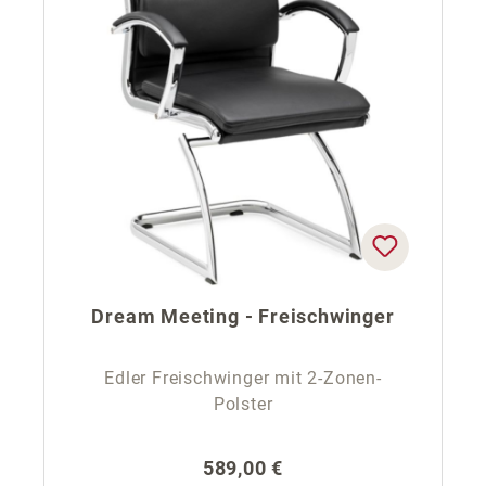
Dream Meeting - Freischwinger
Edler Freischwinger mit 2-Zonen-
Polster
Regulärer Preis:
589,00 €