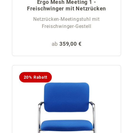
Ergo Mesh Meeting 1 -
Freischwinger mit Netzrücken
Netzrücken-Meetingstuhl mit
Freischwinger-Gestell
Regulärer Preis:
ab
359,00 €
20% Rabatt