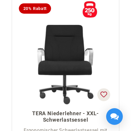
20% Rabatt
TERA Niederlehner - XXL-
Schwerlastsessel
Ergonomischer Schwerlastsessel mit