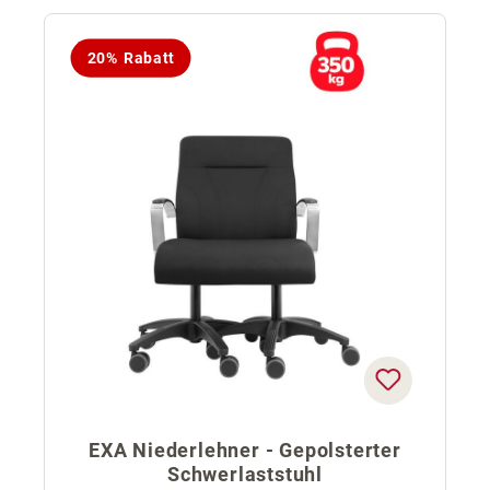
20% Rabatt
EXA Niederlehner - Gepolsterter
Schwerlaststuhl