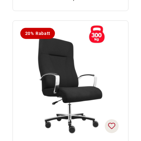
20% Rabatt