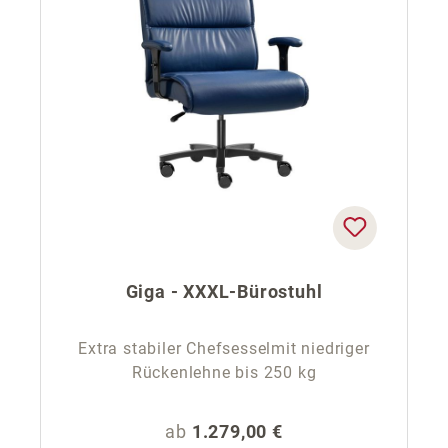
Giga - XXXL-Bürostuhl
Extra stabiler Chefsesselmit niedriger
Rückenlehne bis 250 kg
Regulärer Preis:
ab
1.279,00 €