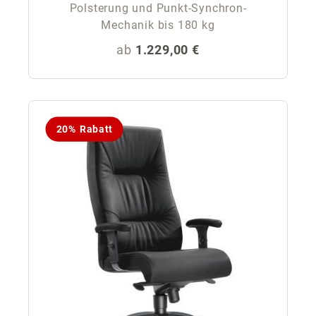
Polsterung und Punkt-Synchron-
Mechanik bis 180 kg
Regulärer Preis:
ab
1.229,00 €
20% Rabatt