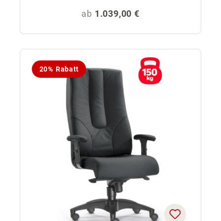
Regulärer Preis:
ab
1.039,00 €
20% Rabatt