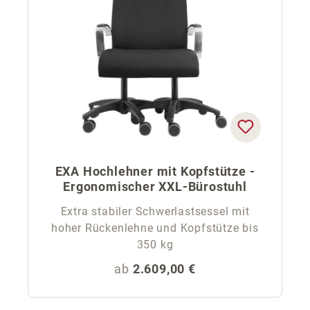
EXA Hochlehner mit Kopfstütze -
Ergonomischer XXL-Bürostuhl
Extra stabiler Schwerlastsessel mit
hoher Rückenlehne und Kopfstütze bis
350 kg
Regulärer Preis:
ab
2.609,00 €