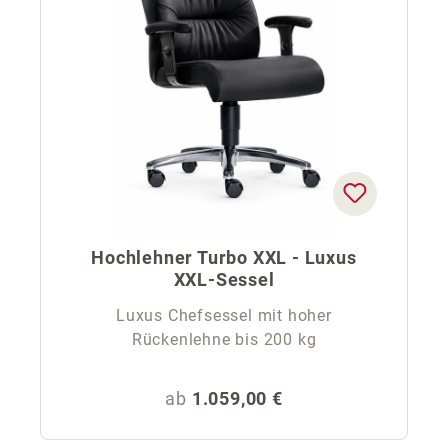
Hochlehner Turbo XXL - Luxus
XXL-Sessel
Luxus Chefsessel mit hoher
Rückenlehne bis 200 kg
Regulärer Preis:
ab
1.059,00 €