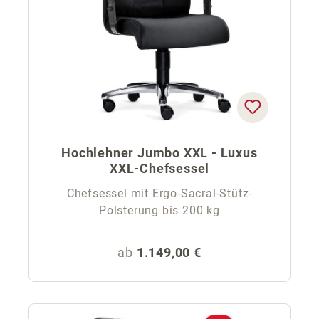
Hochlehner Jumbo XXL - Luxus
XXL-Chefsessel
Chefsessel mit Ergo-Sacral-Stütz-
Polsterung bis 200 kg
Regulärer Preis:
ab
1.149,00 €