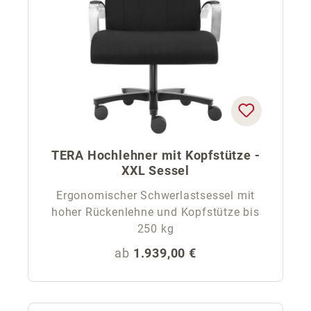
TERA Hochlehner mit Kopfstütze -
XXL Sessel
Ergonomischer Schwerlastsessel mit
hoher Rückenlehne und Kopfstütze bis
250 kg
Regulärer Preis:
ab
1.939,00 €