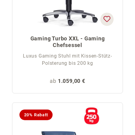
Gaming Turbo XXL - Gaming
Chefsessel
Luxus Gaming Stuhl mit Kissen-Stütz-
Polsterung bis 200 kg
Regulärer Preis:
ab
1.059,00 €
20% Rabatt