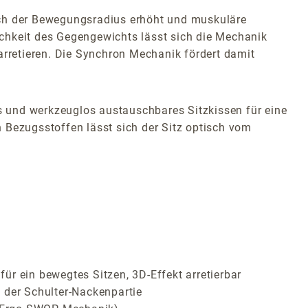
rch der Bewegungsradius erhöht und muskuläre
chkeit des Gegengewichts lässt sich die Mechanik
arretieren. Die Synchron Mechanik fördert damit
 und werkzeuglos austauschbares Sitzkissen für eine
 Bezugsstoffen lässt sich der Sitz optisch vom
r ein bewegtes Sitzen, 3D-Effekt arretierbar
 der Schulter-Nackenpartie