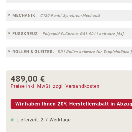
MECHANIK:
C130 Punkt Synchron-Mechanik
FUSSKREUZ:
Polyamid Fußkreuz RAL 9011 schwarz [44]
ROLLEN & GLEITER:
DR1 Rollen schwarz für Teppichböden [
489,00 €
Regulärer Preis:
Preise inkl. MwSt. zzgl. Versandkosten
Wir haben Ihnen 20% Herstellerrabatt in Abzug
Lieferzeit: 2-7 Werktage