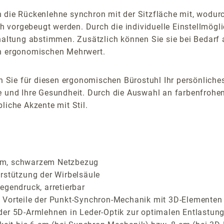
h die Rückenlehne synchron mit der Sitzfläche mit, wodu
 vorgebeugt werden. Durch die individuelle Einstellmögli
zhaltung abstimmen. Zusätzlich können Sie sie bei Bedarf 
en ergonomischen Mehrwert.
Sie für diesen ergonomischen Bürostuhl Ihr persönliches
e und Ihre Gesundheit. Durch die Auswahl an farbenfrohen
liche Akzente mit Stil.
em, schwarzem Netzbezug
rstützung der Wirbelsäule
egendruck, arretierbar
Vorteile der Punkt-Synchron-Mechanik mit 3D-Elementen fü
der 5D-Armlehnen in Leder-Optik zur optimalen Entlastung