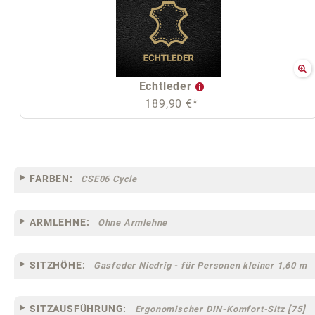
Echtleder
189,90 €*
FARBEN:
CSE06 Cycle
ARMLEHNE:
Ohne Armlehne
SITZHÖHE:
Gasfeder Niedrig - für Personen kleiner 1,60 m
SITZAUSFÜHRUNG:
Ergonomischer DIN-Komfort-Sitz [75]