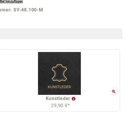
tel hinzufügen
mmer:
SY-48.100-M
Kunstleder
29,90 €*