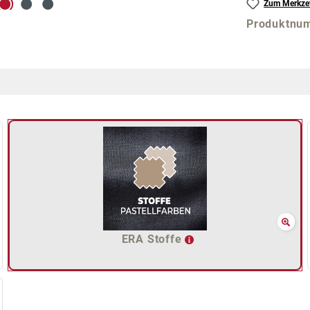
Zum Merkzet
Produktnu
ERA Stoffe