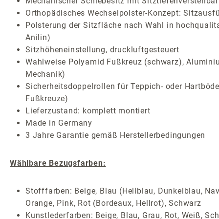
Mechanischer Schiebesitz mit Sitztiefenverstellb
Orthopädisches Wechselpolster-Konzept: Sitzausf
Polsterung der Sitzfläche nach Wahl in hochqualit
Anilin)
Sitzhöheneinstellung, druckluftgesteuert
Wahlweise Polyamid Fußkreuz (schwarz), Aluminiu
Mechanik)
Sicherheitsdoppelrollen für Teppich- oder Hartböde
Fußkreuze)
Lieferzustand: komplett montiert
Made in Germany
3 Jahre Garantie gemäß Herstellerbedingungen
Wählbare Bezugsfarben:
Stofffarben: Beige, Blau (Hellblau, Dunkelblau, Nav
Orange, Pink, Rot (Bordeaux, Hellrot), Schwarz
Kunstlederfarben: Beige, Blau, Grau, Rot, Weiß, Sc