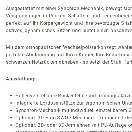
Ausgestattet mit einer Synchron Mechanik, bewegt sic
Verspannungen in Rücken, Schultern und Lendenbereich
perfekt auf Ihr Körpergewicht und Ihre bevorzugte Sit
aktives, dynamisches Sitzen und bietet einen absolut
Mit dem orthopädischen Wechselpolsterkonzept wählen 
perfekte Abstimmung auf Ihren Körper, Ihre Bedürfniss
schwarzen Netzrücken abheben - so setzt der Stuhl farb
Ausstattung:
Höhenverstellbare Rückenlehne mit atmungsaktiv
Integrierte Lordosenstütze zur ergonomischen Unte
Synchron-Mechanik mit individuell einstellbarem G
Optional: 3D-Ergo-SWOP-Mechanik - kombiniert die 
Optional: 2D- oder 3D-Armlehnen mit PU-Auflage o