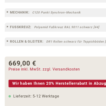
MECHANIK:
C120 Punkt Synchron-Mechanik
FUSSKREUZ:
Polyamid Fußkreuz RAL 9011 schwarz [44]
ROLLEN & GLEITER:
DR1 Rollen schwarz für Teppichböden [
669,00 €
Regulärer Preis:
Preise inkl. MwSt. zzgl. Versandkosten
Wir haben Ihnen 20% Herstellerrabatt in Abzug
Lieferzeit: 5-12 Werktage