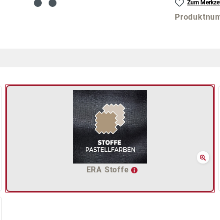
Zum Merkzet
Produktnu
ERA Stoffe