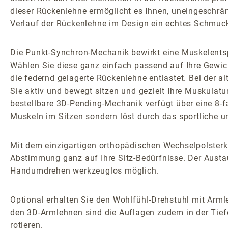
dieser Rückenlehne ermöglicht es Ihnen, uneingeschrä
Verlauf der Rückenlehne im Design ein echtes Schmuc
Die Punkt-Synchron-Mechanik bewirkt eine Muskelents
Wählen Sie diese ganz einfach passend auf Ihre Gewic
die federnd gelagerte Rückenlehne entlastet. Bei der
Sie aktiv und bewegt sitzen und gezielt Ihre Muskulatu
bestellbare 3D-Pending-Mechanik verfügt über eine 8-
Muskeln im Sitzen sondern löst durch das sportliche 
Mit dem einzigartigen orthopädischen Wechselpolsterk
Abstimmung ganz auf Ihre Sitz-Bedürfnisse. Der Austau
Handumdrehen werkzeuglos möglich.
Optional erhalten Sie den Wohlfühl-Drehstuhl mit Armle
den 3D-Armlehnen sind die Auflagen zudem in der Tiefe
rotieren.