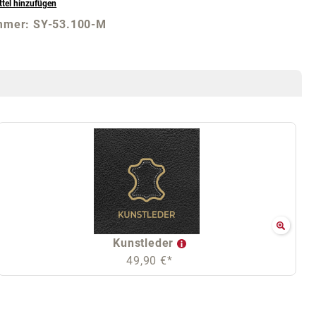
tel hinzufügen
mmer:
SY-53.100-M
Kunstleder
49,90 €*