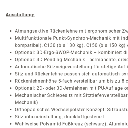
Ausstattung:
Atmungsaktive Rückenlehne mit ergonomischer Zw
Multifunktionale Punkt-Synchron-Mechanik mit indiv
kompatibel), C130 (bis 130 kg), C150 (bis 150 kg)
Optional: 3D-Ergo-SWOP-Mechanik – kombiniert die 
Optional: 3D-Pending-Mechanik - permanente, drei
Automatische Sitzneigeverstellung für stetige Auf
Sitz und Rückenlehne passen sich automatisch sy
Rückenlehnenhöhe 5-fach verstellbar um bis zu 8 
Optional: 2D- oder 3D-Armlehnen mit PU-Auflage o
Mechanischer Schiebesitz mit Sitztiefenverstellba
Mechanik)
Orthopädisches Wechselpolster-Konzept: Sitzausf
Sitzhöheneinstellung, druckluftgesteuert
Wahlweise Polyamid Fußkreuz (schwarz), Aluminium