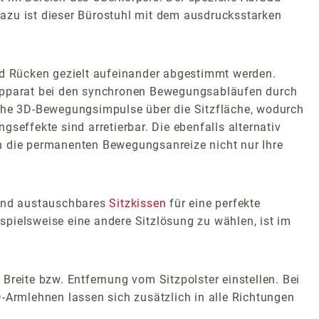
azu ist dieser Bürostuhl mit dem ausdrucksstarken
d Rücken gezielt aufeinander abgestimmt werden.
zapparat bei den synchronen Bewegungsabläufen durch
iche 3D-Bewegungsimpulse über die Sitzfläche, wodurch
seffekte sind arretierbar. Die ebenfalls alternativ
ch die permanenten Bewegungsanreize nicht nur Ihre
 und austauschbares
Sitzkissen
für eine perfekte
pielsweise eine andere Sitzlösung zu wählen, ist im
Breite bzw. Entfernung vom Sitzpolster einstellen. Bei
-Armlehnen lassen sich zusätzlich in alle Richtungen