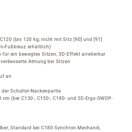
120 (bis 120 kg; nicht mit Sitz [90] und [91]
m-Fußkreuz erhältlich)
ür ein bewegtes Sitzen, 3D-Effekt arretierbar
 verbesserte Atmung bei Sitzen
uf an
 der Schulter-Nackenpartie
 8 cm (bei C130-, C150-, C180- und 3D-Ergo-SWOP-
lber, Standard bei C180-Synchron-Mechanik,