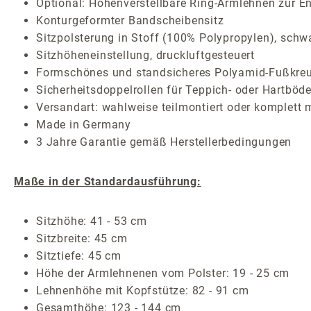
Optional: Höhenverstellbare Ring-Armlehnen zur En
Konturgeformter Bandscheibensitz
Sitzpolsterung in Stoff (100% Polypropylen), schw
Sitzhöheneinstellung, druckluftgesteuert
Formschönes und standsicheres Polyamid-Fußkreu
Sicherheitsdoppelrollen für Teppich- oder Hartböde
Versandart: wahlweise teilmontiert oder komplett 
Made in Germany
3 Jahre Garantie gemäß Herstellerbedingungen
Maße in der Standardausführung:
Sitzhöhe: 41 - 53 cm
Sitzbreite: 45 cm
Sitztiefe: 45 cm
Höhe der Armlehnenen vom Polster: 19 - 25 cm
Lehnenhöhe mit Kopfstütze: 82 - 91 cm
Gesamthöhe: 123 - 144 cm