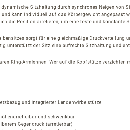
ne dynamische Sitzhaltung durch synchrones Neigen von S
r und kann individuell auf das Körpergewicht angepasst 
sich die Position arretieren, um eine feste und konstante S
ensitzes sorgt für eine gleichmäßige Druckverteilung und
g unterstützt der Sitz eine aufrechte Sitzhaltung und ent
baren Ring-Armlehnen. Wer auf die Kopfstütze verzichten 
zbezug und integrierter Lendenwirbelstütze
 höhenarretierbar und schwenkbar
llbarem Gegendruck (arretierbar)