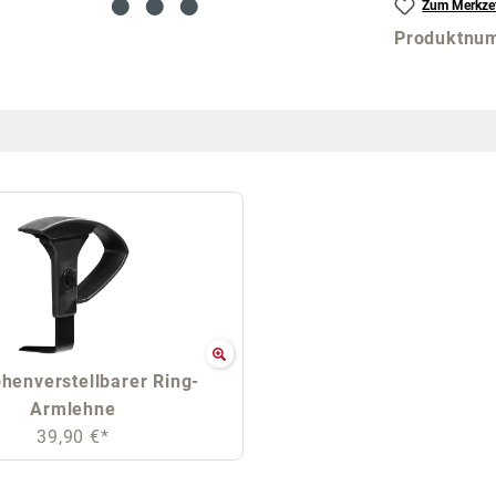
Zum Merkzet
Produktnu
öhenverstellbarer Ring-
Armlehne
39,90 €*