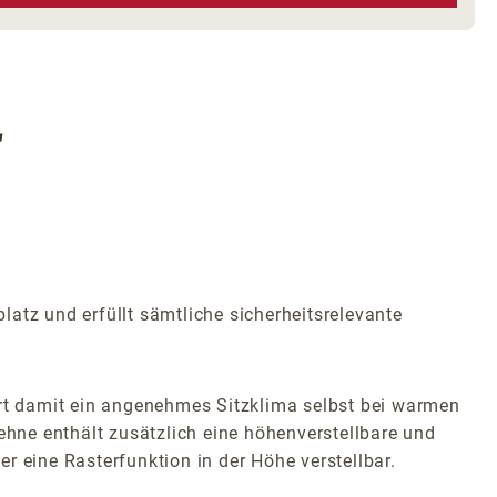
"
platz und erfüllt sämtliche sicherheitsrelevante
rt damit ein angenehmes Sitzklima selbst bei warmen
ehne enthält zusätzlich eine höhenverstellbare und
er eine Rasterfunktion in der Höhe verstellbar.