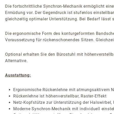
Die fortschrittliche Synchron-Mechanik ermöglicht ei
Ermüdung vor. Der Gegendruck ist stufenlos einstellba
gleichzeitig optimaler Unterstützung. Bei Bedarf lässt 
Die ergonomische Form des konturgeformten Bandscheib
Voraussetzung für rückenschonendes Sitzen. Gleichzeiti
Optional erhalten Sie den Bürostuhl mit höhenverstell
Alternative.
Ausstattung:
Ergonomische Rückenlehne mit atmungsaktivem Net
Rückenlehne ist höhenverstellbar, Raster-Effekt
Netz-Kopfstütze zur Unterstützung der Halswirbel,
Moderne Synchron-Mechanik mit individuell einste