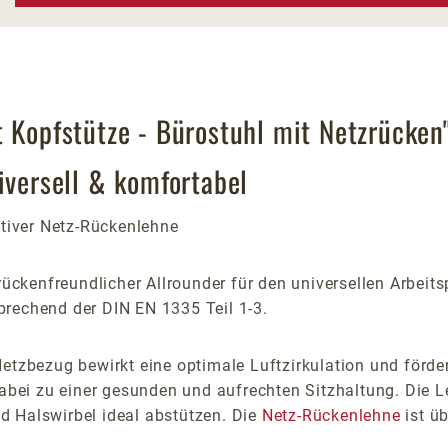
t Kopfstütze - Bürostuhl mit Netzrücken
iversell & komfortabel
tiver Netz-Rückenlehne
rückenfreundlicher Allrounder für den universellen Arbeits
prechend der DIN EN 1335 Teil 1-3.
zbezug bewirkt eine optimale Luftzirkulation und förde
dabei zu einer gesunden und aufrechten Sitzhaltung. Die L
d Halswirbel ideal abstützen. Die
Netz-Rückenlehne
ist üb