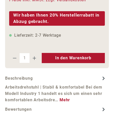
Wir haben Ihnen 20% Herstellerrabatt in
Abzug gebracht.
Lieferzeit: 2-7 Werktage
Produkt Anzahl: Gib den gewünschten We
In den Warenkorb
Beschreibung
Arbeitsdrehstuhl | Stabil & komfortabel Bei dem
Modell Industry 1 handelt es sich um einen sehr
komfortablen Arbeitsdre…
Mehr
Bewertungen