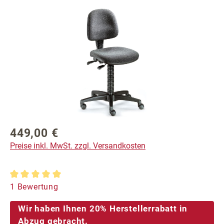
Bildergalerie überspringen
449,00 €
Regulärer Preis:
Preise inkl. MwSt. zzgl. Versandkosten
Durchschnittliche Bewertung von 5 von 5 Sternen
1 Bewertung
Wir haben Ihnen 20% Herstellerrabatt in
Abzug gebracht.