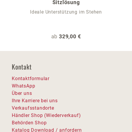
Sitzlösung
Ideale Unterstützung im Stehen
Regulärer Preis:
ab
329,00 €
Kontakt
Kontaktformular
WhatsApp
Über uns
Ihre Karriere bei uns
Verkaufsstandorte
Händler Shop (Wiederverkauf)
Behörden Shop
Katalog Download / anfordern