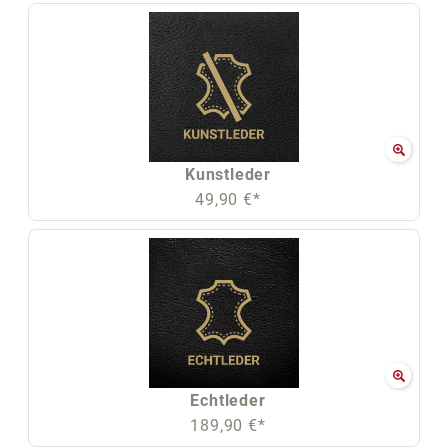
Kunstleder
49,90 €*
Echtleder
189,90 €*