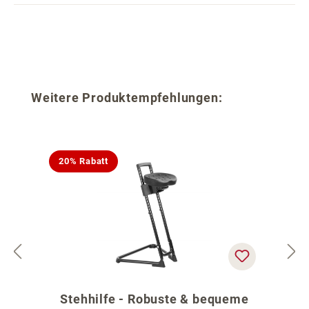
Produktgalerie überspringen
Weitere Produktempfehlungen:
20% Rabatt
Stehhilfe - Robuste & bequeme