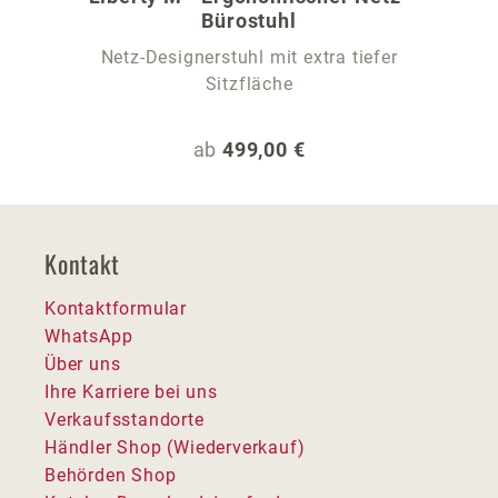
Bürostuhl
Netz-Designerstuhl mit extra tiefer
Sitzfläche
Regulärer Preis:
ab
499,00 €
Kontakt
Kontaktformular
WhatsApp
Über uns
Ihre Karriere bei uns
Verkaufsstandorte
Händler Shop (Wiederverkauf)
Behörden Shop