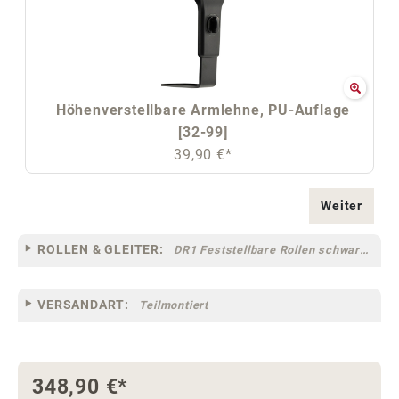
Höhenverstellbare Armlehne, PU-Auflage
[32-99]
39,90 €*
Weiter
ROLLEN & GLEITER:
DR1 Feststellbare Rollen schwarz für Teppichböden [10F]
VERSANDART:
Teilmontiert
348,90 €*